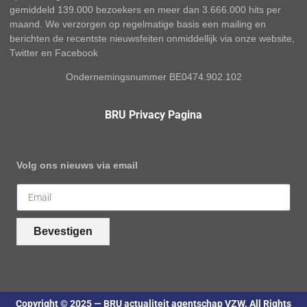
gemiddeld 139.000 bezoekers en meer dan 3.666.000 hits per
maand. We verzorgen op regelmatige basis een mailing en
berichten de recentste nieuwsfeiten onmiddellijk via onze website,
Twitter en Facebook
Ondernemingsnummer BE0474.902.102
BRU Privacy Pagina
Volg ons nieuws via email
Bevestigen
Copyright © 2025 — BRU actualiteit agentschap VZW. All Rights