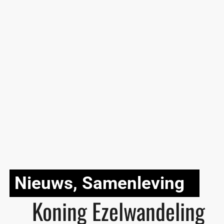
Nieuws
,
Samenleving
Koning Ezelwandeling