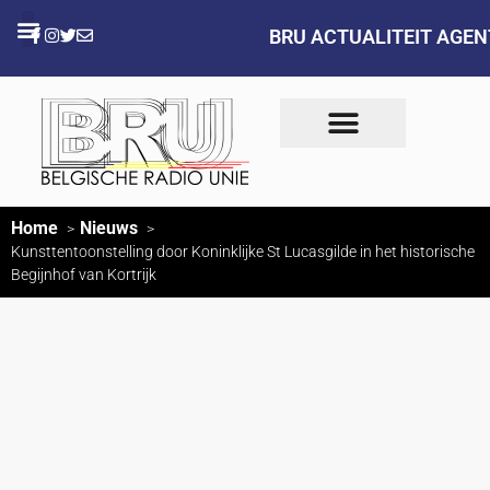
BRU ACTUALITEIT AGE
Home
Nieuws
Kunsttentoonstelling door Koninklijke St Lucasgilde in het historische
Begijnhof van Kortrijk