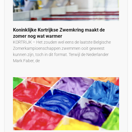
Koninklijke Kortrijkse Zwemkring maakt de
zomer nog wat warmer
KORTRIJK – Het zouden wel eens de laatste Belgische
Zomerkampioenschappen zwemmen ooit geweest
kunnen zijn, toch in dit format. Terwijl de Nederlander
Mark Faber, de