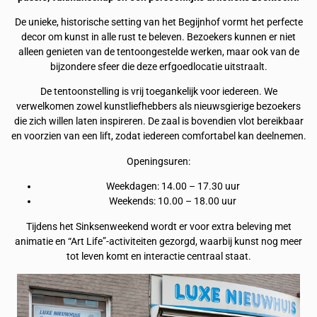
De unieke, historische setting van het Begijnhof vormt het perfecte
decor om kunst in alle rust te beleven. Bezoekers kunnen er niet
alleen genieten van de tentoongestelde werken, maar ook van de
bijzondere sfeer die deze erfgoedlocatie uitstraalt.
De tentoonstelling is vrij toegankelijk voor iedereen. We
verwelkomen zowel kunstliefhebbers als nieuwsgierige bezoekers
die zich willen laten inspireren. De zaal is bovendien vlot bereikbaar
en voorzien van een lift, zodat iedereen comfortabel kan deelnemen.
Openingsuren:
Weekdagen: 14.00 – 17.30 uur
Weekends: 10.00 – 18.00 uur
Tijdens het Sinksenweekend wordt er voor extra beleving met
animatie en “Art Life”-activiteiten gezorgd, waarbij kunst nog meer
tot leven komt en interactie centraal staat.