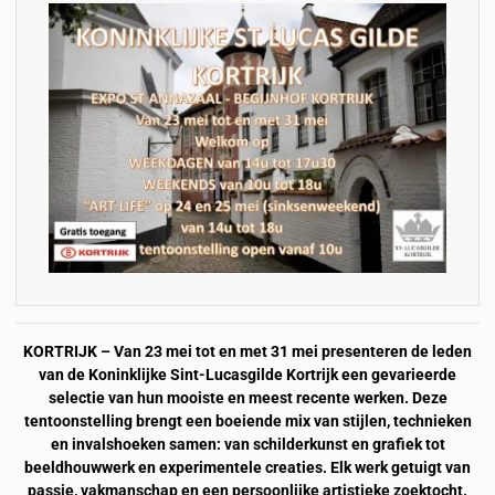
KORTRIJK – Van 23 mei tot en met 31 mei presenteren de leden
van de Koninklijke Sint-Lucasgilde Kortrijk een gevarieerde
selectie van hun mooiste en meest recente werken. Deze
tentoonstelling brengt een boeiende mix van stijlen, technieken
en invalshoeken samen: van schilderkunst en grafiek tot
beeldhouwwerk en experimentele creaties. Elk werk getuigt van
passie, vakmanschap en een persoonlijke artistieke zoektocht.