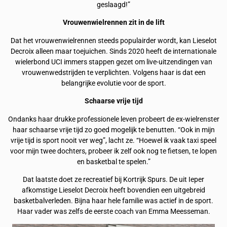
geslaagd!”
Vrouwenwielrennen zit in de lift
Dat het vrouwenwielrennen steeds populairder wordt, kan Lieselot
Decroix alleen maar toejuichen. Sinds 2020 heeft de internationale
wielerbond UCI immers stappen gezet om live-uitzendingen van
vrouwenwedstrijden te verplichten. Volgens haar is dat een
belangrijke evolutie voor de sport.
Schaarse vrije tijd
Ondanks haar drukke professionele leven probeert de ex-wielrenster
haar schaarse vrije tijd zo goed mogelijk te benutten. “Ook in mijn
vrije tijd is sport nooit ver weg”, lacht ze. “Hoewel ik vaak taxi speel
voor mijn twee dochters, probeer ik zelf ook nog te fietsen, te lopen
en basketbal te spelen.”
Dat laatste doet ze recreatief bij Kortrijk Spurs. De uit Ieper
afkomstige Lieselot Decroix heeft bovendien een uitgebreid
basketbalverleden. Bijna haar hele familie was actief in de sport.
Haar vader was zelfs de eerste coach van Emma Meesseman.