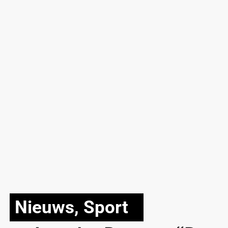
Nieuws
,
Sport