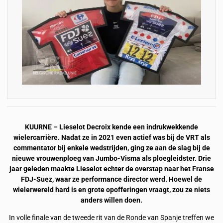
KUURNE – Lieselot Decroix kende een indrukwekkende
wielercarrière. Nadat ze in 2021 even actief was bij de VRT als
commentator bij enkele wedstrijden, ging ze aan de slag bij de
nieuwe vrouwenploeg van Jumbo-Visma als ploegleidster. Drie
jaar geleden maakte Lieselot echter de overstap naar het Franse
FDJ-Suez, waar ze performance director werd. Hoewel de
wielerwereld hard is en grote opofferingen vraagt, zou ze niets
anders willen doen.
In volle finale van de tweede rit van de Ronde van Spanje treffen we