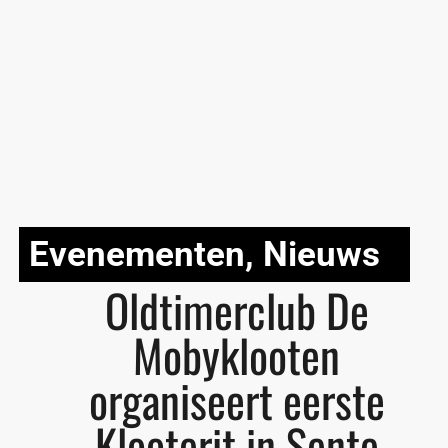
Evenementen
,
Nieuws
Oldtimerclub De
Mobyklooten
organiseert eerste
Klooterit in Sente