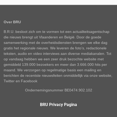
Over BRU
B.R.U. besloot zich om te vormen tot een actualiteitsagentschap
die nieuws brengt uit Vlaanderen en België. Door de goede
samenwerking met de overheidsdiensten brengen we elke dag
gratis het regionale nieuws. We leveren de foto’s, redactionele
teksten, audio en video interviews aan diverse mediakanalen. Tot
op vandaag hebben we een zeer druk bezochte website met
gemiddeld 139.000 bezoekers en meer dan 3.666.000 hits per
maand. We verzorgen op regelmatige basis een mailing en
berichten de recentste nieuwsfeiten onmiddellijk via onze website,
Twitter en Facebook
Ondernemingsnummer BE0474.902.102
BRU Privacy Pagina