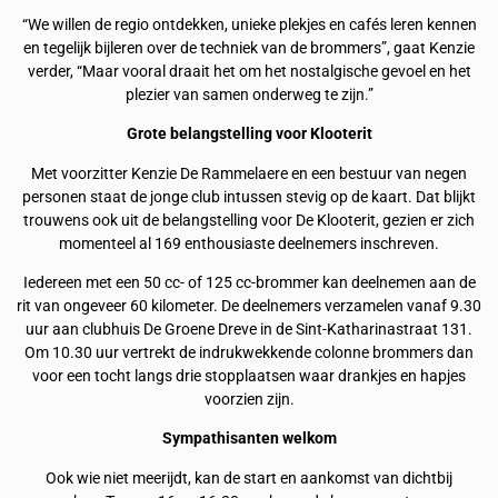
“We willen de regio ontdekken, unieke plekjes en cafés leren kennen
en tegelijk bijleren over de techniek van de brommers”, gaat Kenzie
verder, “Maar vooral draait het om het nostalgische gevoel en het
plezier van samen onderweg te zijn.”
Grote belangstelling voor Klooterit
Met voorzitter Kenzie De Rammelaere en een bestuur van negen
personen staat de jonge club intussen stevig op de kaart. Dat blijkt
trouwens ook uit de belangstelling voor De Klooterit, gezien er zich
momenteel al 169 enthousiaste deelnemers inschreven.
Iedereen met een 50 cc- of 125 cc-brommer kan deelnemen aan de
rit van ongeveer 60 kilometer. De deelnemers verzamelen vanaf 9.30
uur aan clubhuis De Groene Dreve in de Sint-Katharinastraat 131.
Om 10.30 uur vertrekt de indrukwekkende colonne brommers dan
voor een tocht langs drie stopplaatsen waar drankjes en hapjes
voorzien zijn.
Sympathisanten welkom
Ook wie niet meerijdt, kan de start en aankomst van dichtbij