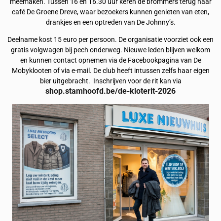
meemaken. Tussen 16 en 16.30 uur keren de brommers terug naar
café De Groene Dreve, waar bezoekers kunnen genieten van eten,
drankjes en een optreden van De Johnny’s.
Deelname kost 15 euro per persoon. De organisatie voorziet ook een
gratis volgwagen bij pech onderweg. Nieuwe leden blijven welkom
en kunnen contact opnemen via de Facebookpagina van De
Mobyklooten of via e-mail. De club heeft intussen zelfs haar eigen
bier uitgebracht. Inschrijven voor de rit kan via
shop.stamhoofd.be/de-kloterit-2026