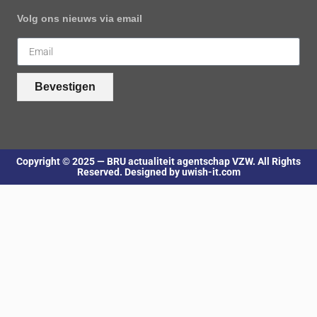
Volg ons nieuws via email
Bevestigen
Copyright © 2025 — BRU actualiteit agentschap VZW. All Rights
Reserved. Designed by uwish-it.com