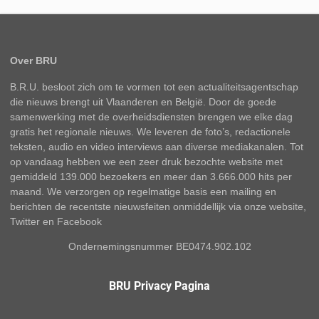
Over BRU
B.R.U. besloot zich om te vormen tot een actualiteitsagentschap
die nieuws brengt uit Vlaanderen en België. Door de goede
samenwerking met de overheidsdiensten brengen we elke dag
gratis het regionale nieuws. We leveren de foto’s, redactionele
teksten, audio en video interviews aan diverse mediakanalen. Tot
op vandaag hebben we een zeer druk bezochte website met
gemiddeld 139.000 bezoekers en meer dan 3.666.000 hits per
maand. We verzorgen op regelmatige basis een mailing en
berichten de recentste nieuwsfeiten onmiddellijk via onze website,
Twitter en Facebook
Ondernemingsnummer BE0474.902.102
BRU Privacy Pagina