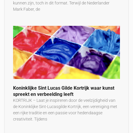
kunnen zijn, toch in dit format. Terwijl de Nederlander
Mark Faber, de
Koninklijke Sint Lucas Gilde Kortrijk waar kunst
spreekt en verbeelding leeft
KORTRIJK – Laat je inspireren door de veelzijdigheid van
de Koninklijke Sint-Lucasgilde Kortrijk, een vereniging met
een rijke traditie en een passie voor hedendaagse
creativiteit. Tijdens