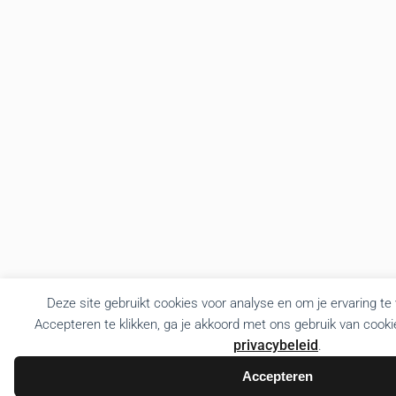
Deze site gebruikt cookies voor analyse en om je ervaring te
Accepteren te klikken, ga je akkoord met ons gebruik van cooki
privacybeleid
.
Accepteren