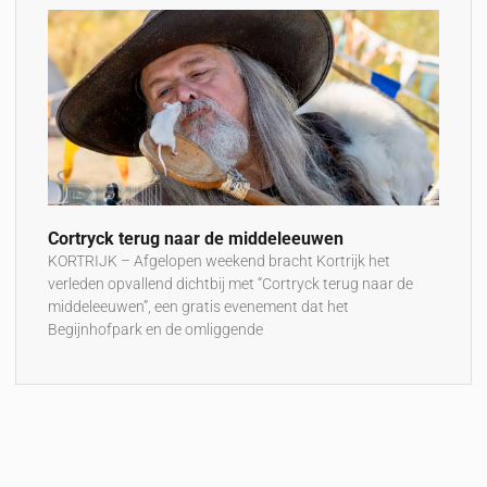
Cortryck terug naar de middeleeuwen
KORTRIJK – Afgelopen weekend bracht Kortrijk het
verleden opvallend dichtbij met “Cortryck terug naar de
middeleeuwen”, een gratis evenement dat het
Begijnhofpark en de omliggende