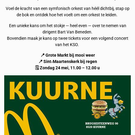
Voel de kracht van een symfonisch orkest van héél dichtbij, stap op
de bok en ontdek hoe het voelt om een orkest te leiden.
Een unieke kans om het stokje — heel even — over te nemen van
dirigent Bart Van Beneden.
Bovendien maak je kans op twee tickets voor een volgend concert
van het KSO.
📍 Grote Markt bij mooi weer
📍 Sint‑Maartenskerk bij regen
🗓️ Zondag 24 mei, 11.00 – 12.00 u