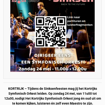
KORTRIJK – Tijdens de Sinksenfeesten mag jij het Kortrijks
Symfonisch Orkest leiden. Op zondag 24 mei, van 11u00 tot
12u00, nodigt Het Kortrijks Symfonisch Orkest jong én oud uit om
te komen kijken, luisteren én zelf even Maestro te zijn.