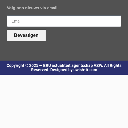
Volg ons nieuws via email
Bevestigen
Copyright © 2025 — BRU actualiteit agentschap VZW. All Rights
Reserved. Designed by uwish-it.com