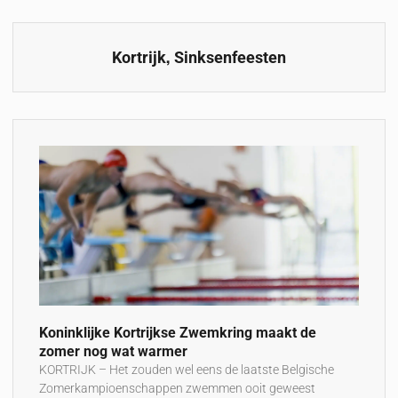
,
Kortrijk
Sinksenfeesten
Koninklijke Kortrijkse Zwemkring maakt de
zomer nog wat warmer
KORTRIJK – Het zouden wel eens de laatste Belgische
Zomerkampioenschappen zwemmen ooit geweest