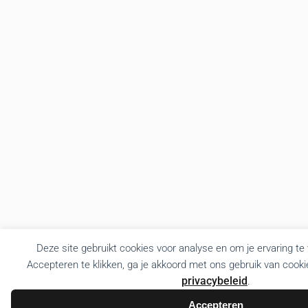
Deze site gebruikt cookies voor analyse en om je ervaring te
Accepteren te klikken, ga je akkoord met ons gebruik van cooki
privacybeleid
.
Accepteren