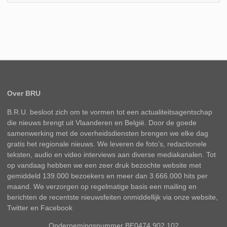
Over BRU
B.R.U. besloot zich om te vormen tot een actualiteitsagentschap
die nieuws brengt uit Vlaanderen en België. Door de goede
samenwerking met de overheidsdiensten brengen we elke dag
gratis het regionale nieuws. We leveren de foto’s, redactionele
teksten, audio en video interviews aan diverse mediakanalen. Tot
op vandaag hebben we een zeer druk bezochte website met
gemiddeld 139.000 bezoekers en meer dan 3.666.000 hits per
maand. We verzorgen op regelmatige basis een mailing en
berichten de recentste nieuwsfeiten onmiddellijk via onze website,
Twitter en Facebook
Ondernemingsnummer BE0474.902.102