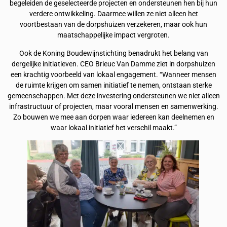
begeleiden de geselecteerde projecten en ondersteunen hen bij hun
verdere ontwikkeling. Daarmee willen ze niet alleen het
voortbestaan van de dorpshuizen verzekeren, maar ook hun
maatschappelijke impact vergroten.
Ook de Koning Boudewijnstichting benadrukt het belang van
dergelijke initiatieven. CEO Brieuc Van Damme ziet in dorpshuizen
een krachtig voorbeeld van lokaal engagement. “Wanneer mensen
de ruimte krijgen om samen initiatief te nemen, ontstaan sterke
gemeenschappen. Met deze investering ondersteunen we niet alleen
infrastructuur of projecten, maar vooral mensen en samenwerking.
Zo bouwen we mee aan dorpen waar iedereen kan deelnemen en
waar lokaal initiatief het verschil maakt.”