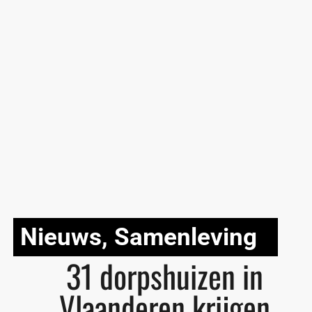
Nieuws
,
Samenleving
31 dorpshuizen in
Vlaanderen krijgen