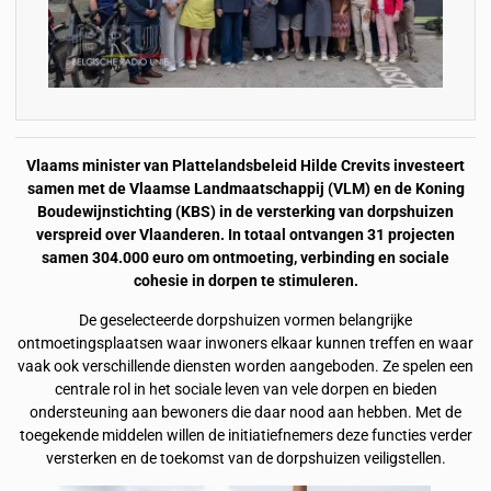
Vlaams minister van Plattelandsbeleid Hilde Crevits investeert
samen met de Vlaamse Landmaatschappij (VLM) en de Koning
Boudewijnstichting (KBS) in de versterking van dorpshuizen
verspreid over Vlaanderen. In totaal ontvangen 31 projecten
samen 304.000 euro om ontmoeting, verbinding en sociale
cohesie in dorpen te stimuleren.
De geselecteerde dorpshuizen vormen belangrijke
ontmoetingsplaatsen waar inwoners elkaar kunnen treffen en waar
vaak ook verschillende diensten worden aangeboden. Ze spelen een
centrale rol in het sociale leven van vele dorpen en bieden
ondersteuning aan bewoners die daar nood aan hebben. Met de
toegekende middelen willen de initiatiefnemers deze functies verder
versterken en de toekomst van de dorpshuizen veiligstellen.