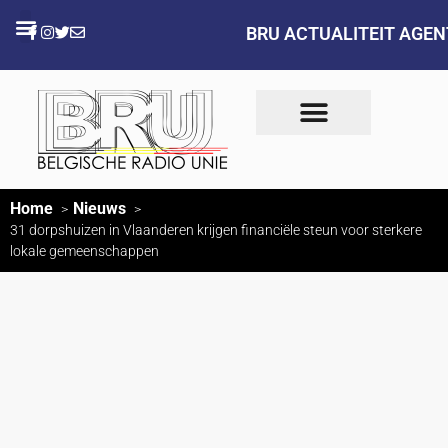
BRU ACTUALITEIT AGE
Home
Nieuws
31 dorpshuizen in Vlaanderen krijgen financiële steun voor sterkere
lokale gemeenschappen