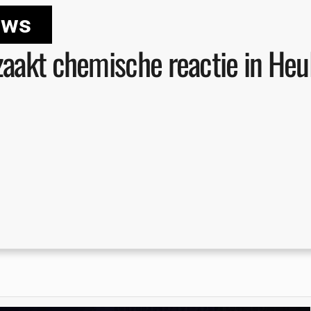
uws
zaakt chemische reactie in Heu