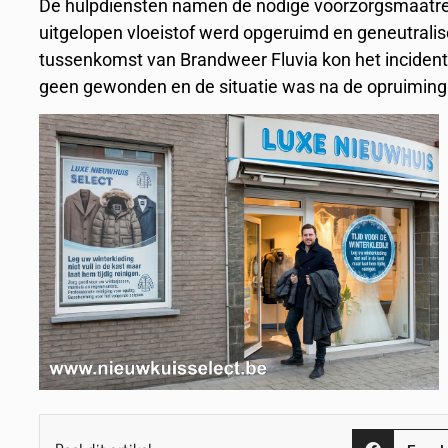
De hulpdiensten namen de nodige voorzorgsmaatreg
uitgelopen vloeistof werd opgeruimd en geneutralis
tussenkomst van Brandweer Fluvia kon het incident
geen gewonden en de situatie was na de opruimings