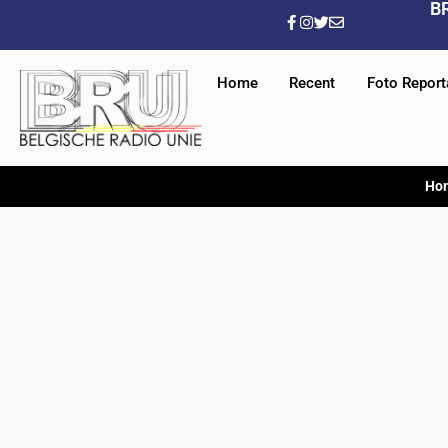
B
Home
Recent
Foto Repor
Ho