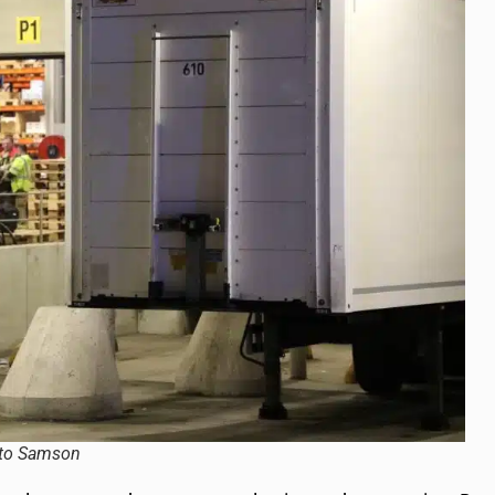
to Samson