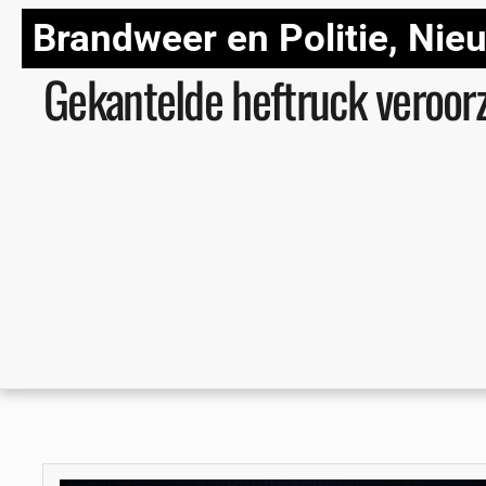
Brandweer en Politie
,
Nie
Gekantelde heftruck veroor