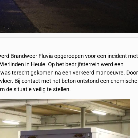
rd Brandweer Fluvia opgeroepen voor een incident me
 Vierlinden in Heule. Op het bedrijfsterrein werd een
ant was terecht gekomen na een verkeerd manoeuvre. Doo
n vloer. Bij contact met het beton ontstond een chemische
de situatie veilig te stellen.