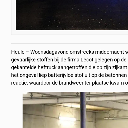
Heule – Woensdagavond omstreeks middernacht we
gevaarlijke stoffen bij de firma Lecot gelegen op de
gekantelde heftruck aangetroffen die op zijn zijk
het ongeval liep batterijvloeistof uit op de betonne
reactie, waardoor de brandweer ter plaatse kwam om 