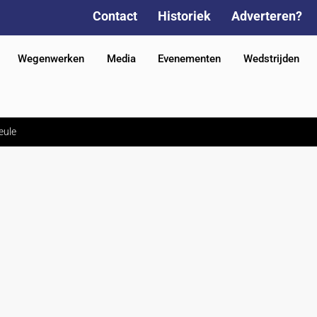
Contact
Historiek
Adverteren?
Wegenwerken
Media
Evenementen
Wedstrijden
eule