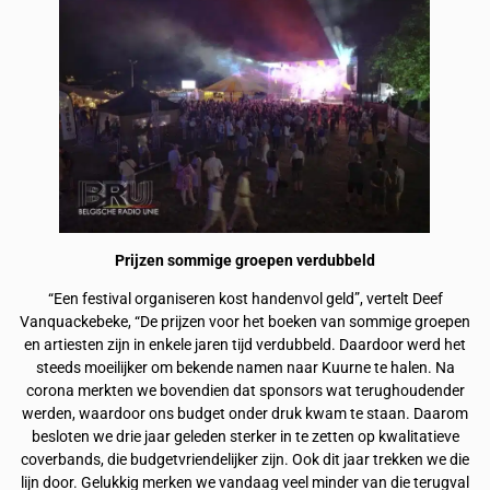
Prijzen sommige groepen verdubbeld
“Een festival organiseren kost handenvol geld”, vertelt Deef
Vanquackebeke, “De prijzen voor het boeken van sommige groepen
en artiesten zijn in enkele jaren tijd verdubbeld. Daardoor werd het
steeds moeilijker om bekende namen naar Kuurne te halen. Na
corona merkten we bovendien dat sponsors wat terughoudender
werden, waardoor ons budget onder druk kwam te staan. Daarom
besloten we drie jaar geleden sterker in te zetten op kwalitatieve
coverbands, die budgetvriendelijker zijn. Ook dit jaar trekken we die
lijn door. Gelukkig merken we vandaag veel minder van die terugval