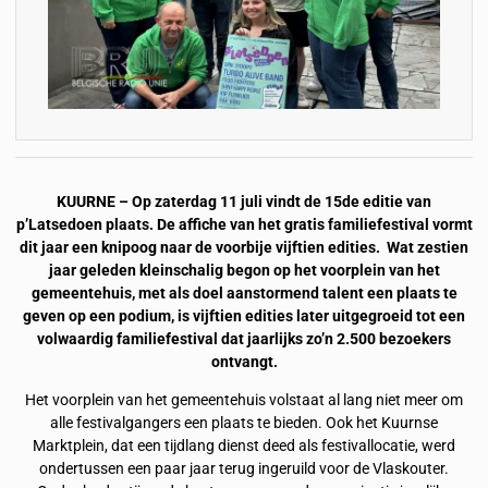
KUURNE – Op zaterdag 11 juli vindt de 15de editie van
p’Latsedoen plaats. De affiche van het gratis familiefestival vormt
dit jaar een knipoog naar de voorbije vijftien edities. Wat zestien
jaar geleden kleinschalig begon op het voorplein van het
gemeentehuis, met als doel aanstormend talent een plaats te
geven op een podium, is vijftien edities later uitgegroeid tot een
volwaardig familiefestival dat jaarlijks zo’n 2.500 bezoekers
ontvangt.
Het voorplein van het gemeentehuis volstaat al lang niet meer om
alle festivalgangers een plaats te bieden. Ook het Kuurnse
Marktplein, dat een tijdlang dienst deed als festivallocatie, werd
ondertussen een paar jaar terug ingeruild voor de Vlaskouter.