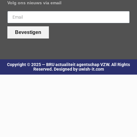
Volg ons nieuws via email
Bevestigen
Copyright © 2025 — BRU actualiteit agentschap VZW. All Rights
Reserved. Designed by uwish-it.com