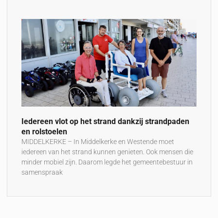
Iedereen vlot op het strand dankzij strandpaden
en rolstoelen
MIDDELKERKE – In Middelkerke en Westende moet
iedereen van het strand kunnen genieten. Ook mensen die
minder mobiel zijn. Daarom legde het gemeentebestuur in
samenspraak