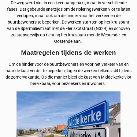
De weg werd niet in een keer aangepakt, maar in verschillende
fases. Dat gebeurde enerzijds om de rioleringswerken vlot te laten
verlopen, maar ook om de hinder voor het verkeer en de
buurtbewoners te beperken. De werken startten op het kruispunt
van de Spermaliestraat met de Fleriskotstraat (N324) en schoven
zo stapsgewijs op richting het kruispunt met de Westende- en
Oostendelaan.
Maatregelen tijdens de werken
Om de hinder voor de buurtbewoners en voor het verkeer van en
naar de kust verder te beperken, lagen de werken telkens stil tijdens
de zomervakantie. Op die manier bleef de kust van Middelkerke vlot
bereikbaar, voor bezoekers en inwoners.