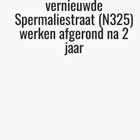
vernieuwde
Spermaliestraat (N325)
werken afgerond na 2
jaar