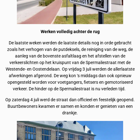
Werken volledig achter de rug
De laatste weken werden de laatste details nog in orde gebracht
zoals het verhogen van de putdeksels, de reiniging van de weg, de
aanleg van de bovenste asfaltlaag en het afstellen van de
verkeerslichten op het kruispunt van de Spermaliestraat met de
Westende- en Oostendelaan. Op vrijdag 3 juli werden de allerlaatste
afwerkingen afgerond. De weg kon ‘s middags dan ook opnieuw
opengesteld worden voor voetgangers, fietsers en gemotoriseerd
verkeer. De hinder op de Spermaliestraat is nu verleden tijd.
Op zaterdag 4 juli werd de straat dan officieel en feestelijk geopend.
Buurtbewoners kwamen er samen en konden er genieten van een
drankje.