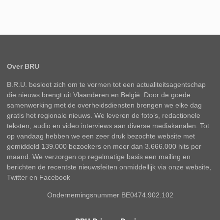
Over BRU
B.R.U. besloot zich om te vormen tot een actualiteitsagentschap
die nieuws brengt uit Vlaanderen en België. Door de goede
samenwerking met de overheidsdiensten brengen we elke dag
gratis het regionale nieuws. We leveren de foto’s, redactionele
teksten, audio en video interviews aan diverse mediakanalen. Tot
op vandaag hebben we een zeer druk bezochte website met
gemiddeld 139.000 bezoekers en meer dan 3.666.000 hits per
maand. We verzorgen op regelmatige basis een mailing en
berichten de recentste nieuwsfeiten onmiddellijk via onze website,
Twitter en Facebook
Ondernemingsnummer BE0474.902.102