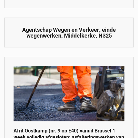
,
Agentschap Wegen en Verkeer
einde
,
,
wegenwerken
Middelkerke
N325
Afrit Oostkamp (nr. 9 op E40) vanuit Brussel 1
week volledig afgesloten: asfalteringswerken van