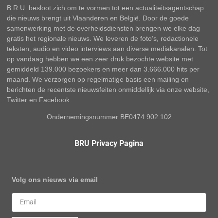
B.R.U. besloot zich om te vormen tot een actualiteitsagentschap
die nieuws brengt uit Vlaanderen en België. Door de goede
samenwerking met de overheidsdiensten brengen we elke dag
gratis het regionale nieuws. We leveren de foto’s, redactionele
teksten, audio en video interviews aan diverse mediakanalen. Tot
op vandaag hebben we een zeer druk bezochte website met
gemiddeld 139.000 bezoekers en meer dan 3.666.000 hits per
maand. We verzorgen op regelmatige basis een mailing en
berichten de recentste nieuwsfeiten onmiddellijk via onze website,
Twitter en Facebook
Ondernemingsnummer BE0474.902.102
BRU Privacy Pagina
Volg ons nieuws via email