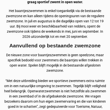
graag sportief zwemt in open water.
Het baantjeszwemmen is enkel toegankelijk via de bestaande
zwemzone en kan alleen tijdens de openingsuren van de reguliere
zwemzone. In juli en augustus is die dagelijks open van 12 tot 19
uur. Bij mooi weer en beschikbaarheid van redders, opent de
zwemzone ook tijdens de weekends in mei, juni en september. In
2026 uitzonderlijk tot en met 20 september.
Aanvullend op bestaande zwemzone
De nieuwe zone voor baantjeszwemmen is geen speelzone, maar
specifiek bedoeld voor zwemmers die baantjes willen trekken in
open water. Spelen blijft mogelijk in de bestaande afgesloten
zwemzone.
“Met deze uitbreiding bieden we sportieve zwemmers extra ruimte
om in een natuurlijke omgeving te zwemmen. Tegelijk blijft veiligheid
heel belangrijk. Openwaterzwemmen is niet hetzelfde als zwemmen
in een zwembad of in de afgebakende zwemzone. We vragen
bezoekers daarom om hun eigen zwemervaring en die van kinderen
goed in te schatten”, zegt gedeputeerde voor Toerisme, Natuur,