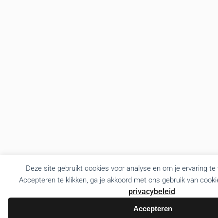
Deze site gebruikt cookies voor analyse en om je ervaring te
Accepteren te klikken, ga je akkoord met ons gebruik van cooki
privacybeleid
.
Accepteren