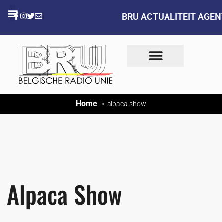
BRU ACTUALITEIT AGE
Home
alpaca show
Alpaca Show