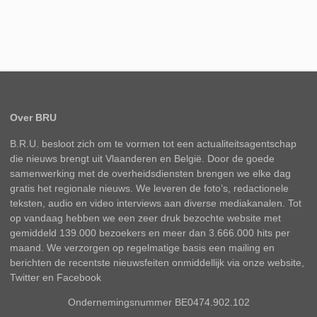
Over BRU
B.R.U. besloot zich om te vormen tot een actualiteitsagentschap
die nieuws brengt uit Vlaanderen en België. Door de goede
samenwerking met de overheidsdiensten brengen we elke dag
gratis het regionale nieuws. We leveren de foto’s, redactionele
teksten, audio en video interviews aan diverse mediakanalen. Tot
op vandaag hebben we een zeer druk bezochte website met
gemiddeld 139.000 bezoekers en meer dan 3.666.000 hits per
maand. We verzorgen op regelmatige basis een mailing en
berichten de recentste nieuwsfeiten onmiddellijk via onze website,
Twitter en Facebook
Ondernemingsnummer BE0474.902.102