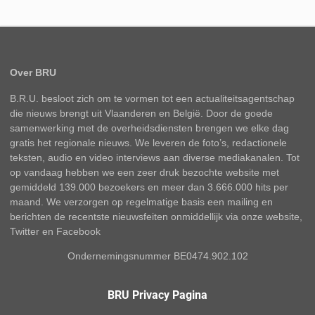
Over BRU
B.R.U. besloot zich om te vormen tot een actualiteitsagentschap
die nieuws brengt uit Vlaanderen en België. Door de goede
samenwerking met de overheidsdiensten brengen we elke dag
gratis het regionale nieuws. We leveren de foto’s, redactionele
teksten, audio en video interviews aan diverse mediakanalen. Tot
op vandaag hebben we een zeer druk bezochte website met
gemiddeld 139.000 bezoekers en meer dan 3.666.000 hits per
maand. We verzorgen op regelmatige basis een mailing en
berichten de recentste nieuwsfeiten onmiddellijk via onze website,
Twitter en Facebook
Ondernemingsnummer BE0474.902.102
BRU Privacy Pagina