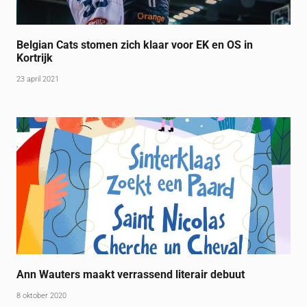
Belgian Cats stomen zich klaar voor EK en OS in
Kortrijk
23 april 2021
Ann Wauters maakt verrassend literair debuut
8 oktober 2020