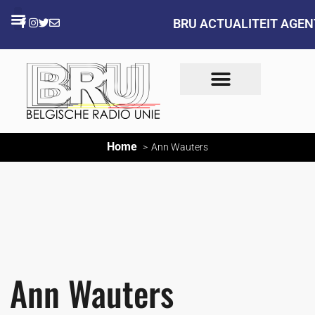
BRU ACTUALITEIT AGE
Home
Ann Wauters
Ann Wauters