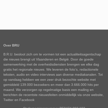
Over BRU
B.R.U. besloot zich om te vormen tot een actualiteitsagentschap
die nieuws brengt uit Vlaanderen en België. Door de goede
samenwerking met de overheidsdiensten brengen we elke dag
gratis het regionale nieuws. We leveren de foto’s, redactionele
teksten, audio en video interviews aan diverse mediakanalen. Tot
op vandaag hebben we een zeer druk bezochte website met
gemiddeld 139.000 bezoekers en meer dan 3.666.000 hits per
maand. We verzorgen op regelmatige basis een mailing en
berichten de recentste nieuwsfeiten onmiddellijk via onze website,
Twitter en Facebook