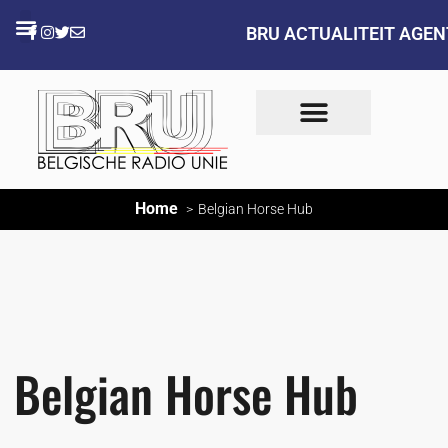
BRU ACTUALITEIT AGE
Home
Belgian Horse Hub
Belgian Horse Hub