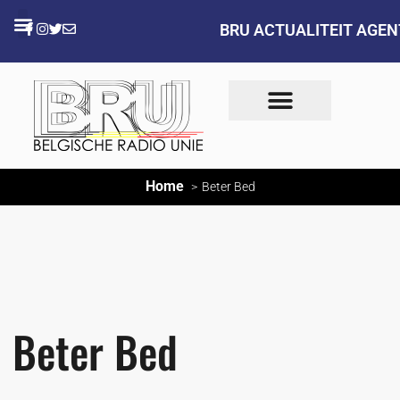
BRU ACTUALITEIT AGE
Home
Beter Bed
Beter Bed