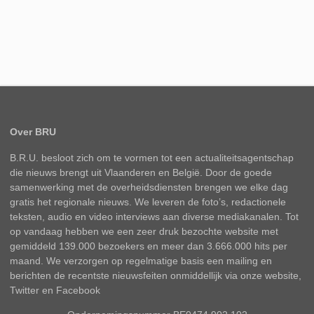
Over BRU
B.R.U. besloot zich om te vormen tot een actualiteitsagentschap
die nieuws brengt uit Vlaanderen en België. Door de goede
samenwerking met de overheidsdiensten brengen we elke dag
gratis het regionale nieuws. We leveren de foto’s, redactionele
teksten, audio en video interviews aan diverse mediakanalen. Tot
op vandaag hebben we een zeer druk bezochte website met
gemiddeld 139.000 bezoekers en meer dan 3.666.000 hits per
maand. We verzorgen op regelmatige basis een mailing en
berichten de recentste nieuwsfeiten onmiddellijk via onze website,
Twitter en Facebook