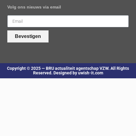
Volg ons nieuws via email
Bevestigen
Copyright © 2025 — BRU actualiteit agentschap VZW. All Rights
Reserved. Designed by uwish-it.com