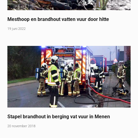
Mesthoop en brandhout vatten vuur door hitte
19 juni 2022
Stapel brandhout in berging vat vuur in Menen
20 november 2018