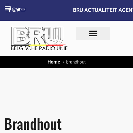
BRU ACTUALITEIT AGE
Home
brandhout
Brandhout