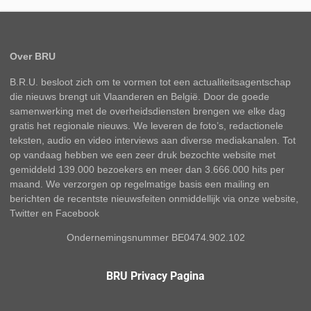
Over BRU
B.R.U. besloot zich om te vormen tot een actualiteitsagentschap
die nieuws brengt uit Vlaanderen en België. Door de goede
samenwerking met de overheidsdiensten brengen we elke dag
gratis het regionale nieuws. We leveren de foto’s, redactionele
teksten, audio en video interviews aan diverse mediakanalen. Tot
op vandaag hebben we een zeer druk bezochte website met
gemiddeld 139.000 bezoekers en meer dan 3.666.000 hits per
maand. We verzorgen op regelmatige basis een mailing en
berichten de recentste nieuwsfeiten onmiddellijk via onze website,
Twitter en Facebook
Ondernemingsnummer BE0474.902.102
BRU Privacy Pagina