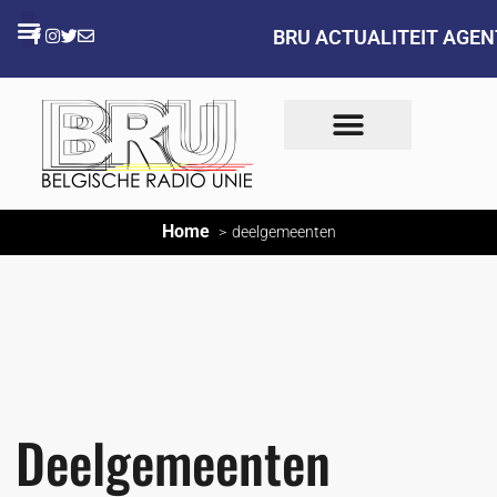
BRU ACTUALITEIT AGE
Home
deelgemeenten
Deelgemeenten