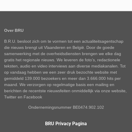
Over BRU
B.R.U. besloot zich om te vormen tot een actualiteitsagentschap
die nieuws brengt uit Vlaanderen en België. Door de goede
samenwerking met de overheidsdiensten brengen we elke dag
gratis het regionale nieuws. We leveren de foto’s, redactionele
teksten, audio en video interviews aan diverse mediakanalen. Tot
op vandaag hebben we een zeer druk bezochte website met
gemiddeld 139.000 bezoekers en meer dan 3.666.000 hits per
maand. We verzorgen op regelmatige basis een mailing en
berichten de recentste nieuwsfeiten onmiddellijk via onze website,
Twitter en Facebook
Ondernemingsnummer BE0474.902.102
BRU Privacy Pagina