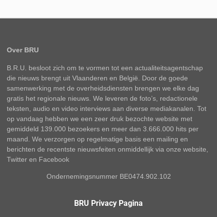
Over BRU
B.R.U. besloot zich om te vormen tot een actualiteitsagentschap
die nieuws brengt uit Vlaanderen en België. Door de goede
samenwerking met de overheidsdiensten brengen we elke dag
gratis het regionale nieuws. We leveren de foto’s, redactionele
teksten, audio en video interviews aan diverse mediakanalen. Tot
op vandaag hebben we een zeer druk bezochte website met
gemiddeld 139.000 bezoekers en meer dan 3.666.000 hits per
maand. We verzorgen op regelmatige basis een mailing en
berichten de recentste nieuwsfeiten onmiddellijk via onze website,
Twitter en Facebook
Ondernemingsnummer BE0474.902.102
BRU Privacy Pagina