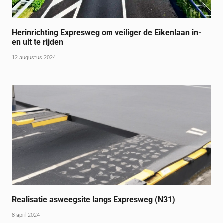
Herinrichting Expresweg om veiliger de Eikenlaan in-
en uit te rijden
12 augustus 2024
Realisatie asweegsite langs Expresweg (N31)
8 april 2024