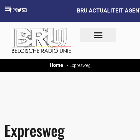
BRU ACTUALITEIT AGE
Home
Expresweg
Expresweg