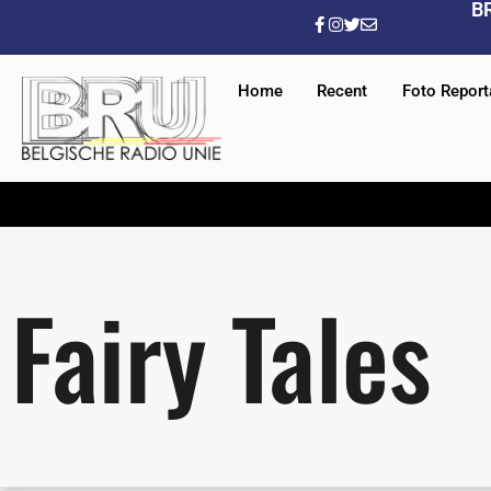
B
Home
Recent
Foto Repor
Fairy Tales