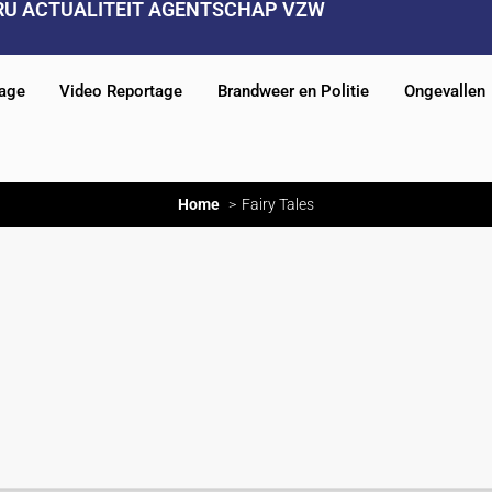
RU ACTUALITEIT AGENTSCHAP VZW
tage
Video Reportage
Brandweer en Politie
Ongevallen
Home
Fairy Tales