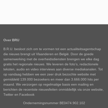
Over BRU
B.R.U. besloot zich om te vormen tot een actualiteitsagentschap
die nieuws brengt uit Vlaanderen en België. Door de goede
samenwerking met de overheidsdiensten brengen we elke dag
gratis het regionale nieuws. We leveren de foto’s, redactionele
teksten, audio en video interviews aan diverse mediakanalen. Tot
op vandaag hebben we een zeer druk bezochte website met
gemiddeld 139.000 bezoekers en meer dan 3.666.000 hits per
maand. We verzorgen op regelmatige basis een mailing en
berichten de recentste nieuwsfeiten onmiddellijk via onze website,
Twitter en Facebook
Ondernemingsnummer BE0474.902.102