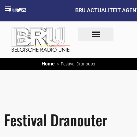
BRU ACTUALITEIT AGE
Home
Festival Dranouter
Festival Dranouter