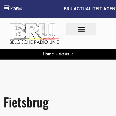
BRU ACTUALITEIT AGE
Home
fietsbrug
Fietsbrug