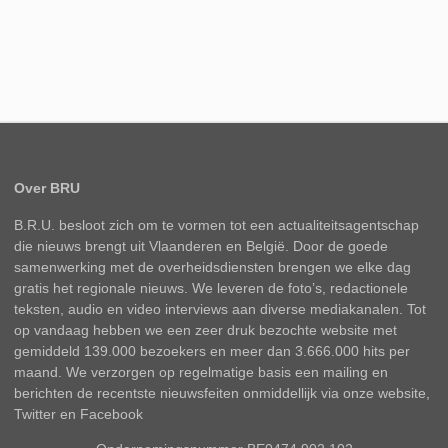
Over BRU
B.R.U. besloot zich om te vormen tot een actualiteitsagentschap
die nieuws brengt uit Vlaanderen en België. Door de goede
samenwerking met de overheidsdiensten brengen we elke dag
gratis het regionale nieuws. We leveren de foto’s, redactionele
teksten, audio en video interviews aan diverse mediakanalen. Tot
op vandaag hebben we een zeer druk bezochte website met
gemiddeld 139.000 bezoekers en meer dan 3.666.000 hits per
maand. We verzorgen op regelmatige basis een mailing en
berichten de recentste nieuwsfeiten onmiddellijk via onze website,
Twitter en Facebook