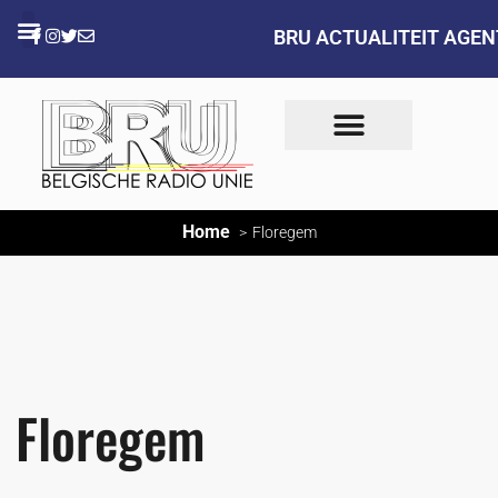
BRU ACTUALITEIT AGE
Home
Floregem
Floregem