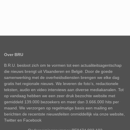
Over BRU
B.R.U. besloot zich om te vormen tot een actualiteitsagentschap
die nieuws brengt uit Vlaanderen en België. Door de goede
samenwerking met de overheidsdiensten brengen we elke dag
gratis het regionale nieuws. We leveren de foto’s, redactionele
teksten, audio en video interviews aan diverse mediakanalen. Tot
op vandaag hebben we een zeer druk bezochte website met
gemiddeld 139.000 bezoekers en meer dan 3.666.000 hits per
maand. We verzorgen op regelmatige basis een mailing en
berichten de recentste nieuwsfeiten onmiddellijk via onze website,
Twitter en Facebook