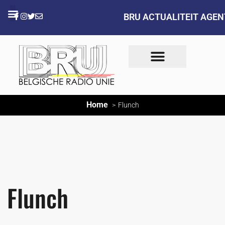
BRU ACTUALITEIT AGE
Home
Flunch
Flunch