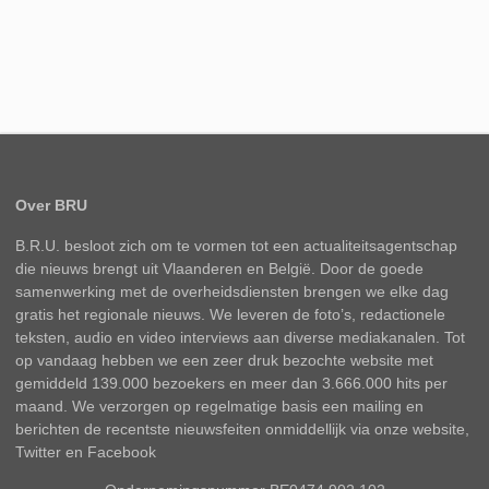
Over BRU
B.R.U. besloot zich om te vormen tot een actualiteitsagentschap
die nieuws brengt uit Vlaanderen en België. Door de goede
samenwerking met de overheidsdiensten brengen we elke dag
gratis het regionale nieuws. We leveren de foto’s, redactionele
teksten, audio en video interviews aan diverse mediakanalen. Tot
op vandaag hebben we een zeer druk bezochte website met
gemiddeld 139.000 bezoekers en meer dan 3.666.000 hits per
maand. We verzorgen op regelmatige basis een mailing en
berichten de recentste nieuwsfeiten onmiddellijk via onze website,
Twitter en Facebook