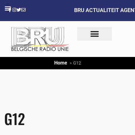
BRU ACTUALITEIT AGE
Home
G12
G12