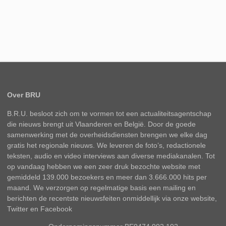
Over BRU
B.R.U. besloot zich om te vormen tot een actualiteitsagentschap
die nieuws brengt uit Vlaanderen en België. Door de goede
samenwerking met de overheidsdiensten brengen we elke dag
gratis het regionale nieuws. We leveren de foto’s, redactionele
teksten, audio en video interviews aan diverse mediakanalen. Tot
op vandaag hebben we een zeer druk bezochte website met
gemiddeld 139.000 bezoekers en meer dan 3.666.000 hits per
maand. We verzorgen op regelmatige basis een mailing en
berichten de recentste nieuwsfeiten onmiddellijk via onze website,
Twitter en Facebook