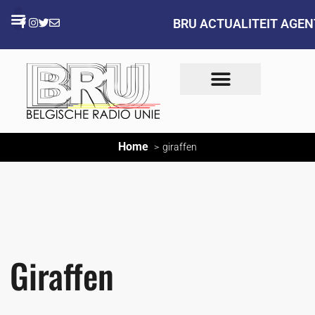
BRU ACTUALITEIT AGE
Home
giraffen
Giraffen