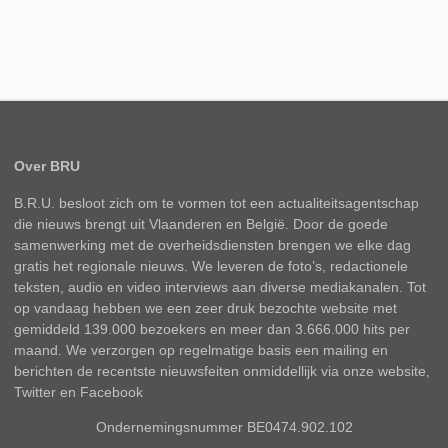
Over BRU
B.R.U. besloot zich om te vormen tot een actualiteitsagentschap
die nieuws brengt uit Vlaanderen en België. Door de goede
samenwerking met de overheidsdiensten brengen we elke dag
gratis het regionale nieuws. We leveren de foto’s, redactionele
teksten, audio en video interviews aan diverse mediakanalen. Tot
op vandaag hebben we een zeer druk bezochte website met
gemiddeld 139.000 bezoekers en meer dan 3.666.000 hits per
maand. We verzorgen op regelmatige basis een mailing en
berichten de recentste nieuwsfeiten onmiddellijk via onze website,
Twitter en Facebook
Ondernemingsnummer BE0474.902.102