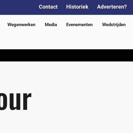
Contact
Historiek
Adverteren?
Wegenwerken
Media
Evenementen
Wedstrijden
our