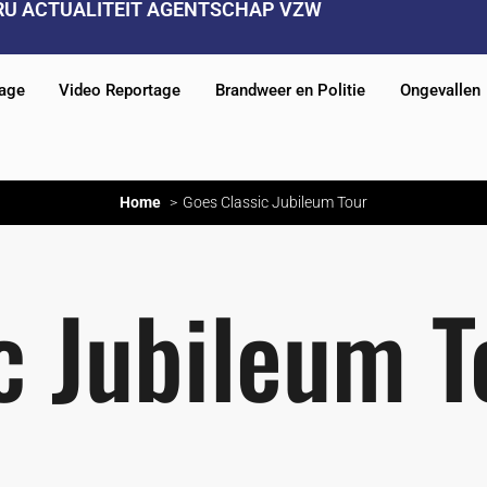
RU ACTUALITEIT AGENTSCHAP VZW
tage
Video Reportage
Brandweer en Politie
Ongevallen
Home
Goes Classic Jubileum Tour
c Jubileum T