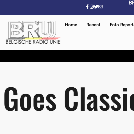
B
Home
Recent
Foto Repor
Goes Classi