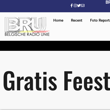
B
Home
Recent
Foto Repor
Gratis Fees