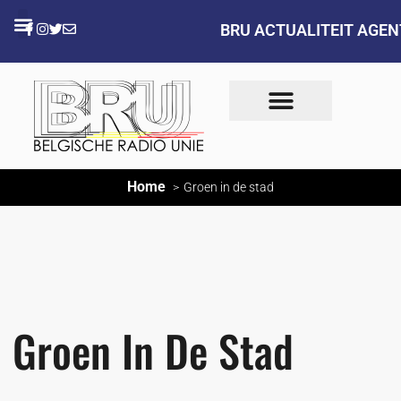
BRU ACTUALITEIT AGE
Home
Groen in de stad
Groen In De Stad