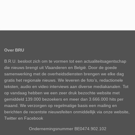
Over BRU
B.R.U. besloot zich om te vormen tot een actualiteitsagentschap
die nieuws brengt uit Vlaanderen en België. Door de goede
samenwerking met de overheidsdiensten brengen we elke dag
gratis het regionale nieuws. We leveren de foto’s, redactionele
teksten, audio en video interviews aan diverse mediakanalen. Tot
op vandaag hebben we een zeer druk bezochte website met
gemiddeld 139.000 bezoekers en meer dan 3.666.000 hits per
maand. We verzorgen op regelmatige basis een mailing en
berichten de recentste nieuwsfeiten onmiddellijk via onze website,
Twitter en Facebook
Ondernemingsnummer BE0474.902.102