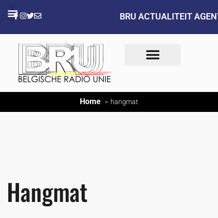
BRU ACTUALITEIT AGE
Home
hangmat
Hangmat