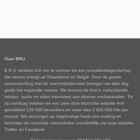
Over BRU
B.R.U. besloot zich om te vormen tot een actualiteitsagentschap
die nieuws brengt uit Vlaanderen en België. Door de goede
samenwerking met de overheidsdiensten brengen we elke dag
gratis het regionale nieuws. We leveren de foto’s, redactionele
teksten, audio en video interviews aan diverse mediakanalen. Tot
op vandaag hebben we een zeer druk bezochte website met
gemiddeld 139.000 bezoekers en meer dan 3.666.000 hits per
maand. We verzorgen op regelmatige basis een mailing en
berichten de recentste nieuwsfeiten onmiddellijk via onze website,
Twitter en Facebook