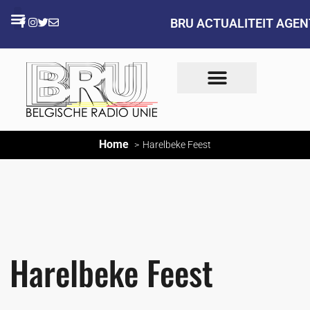
BRU ACTUALITEIT AGE
Home
Harelbeke Feest
Harelbeke Feest