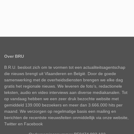
Over BRU
B.R.U. besloot zich om te vormen tot een actualiteitsagentschap
die nieuws brengt uit Vlaanderen en België. Door de goede
samenwerking met de overheidsdiensten brengen we elke dag
gratis het regionale nieuws. We leveren de foto’s, redactionele
teksten, audio en video interviews aan diverse mediakanalen. Tot
op vandaag hebben we een zeer druk bezochte website met
gemiddeld 139.000 bezoekers en meer dan 3.666.000 hits per
maand. We verzorgen op regelmatige basis een mailing en
berichten de recentste nieuwsfeiten onmiddellijk via onze website,
Twitter en Facebook