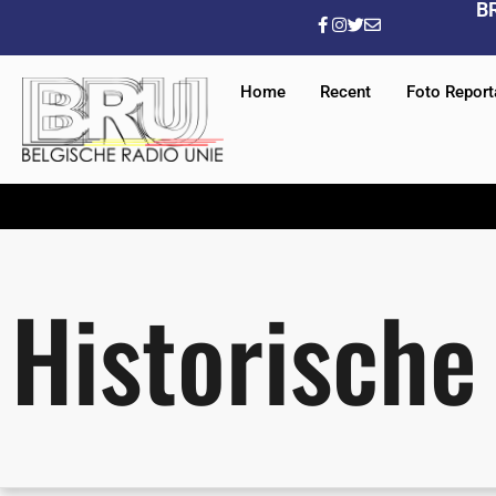
B
Home
Recent
Foto Repor
Historische