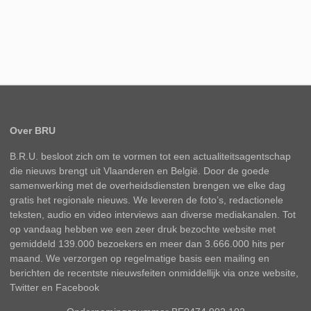
Over BRU
B.R.U. besloot zich om te vormen tot een actualiteitsagentschap
die nieuws brengt uit Vlaanderen en België. Door de goede
samenwerking met de overheidsdiensten brengen we elke dag
gratis het regionale nieuws. We leveren de foto’s, redactionele
teksten, audio en video interviews aan diverse mediakanalen. Tot
op vandaag hebben we een zeer druk bezochte website met
gemiddeld 139.000 bezoekers en meer dan 3.666.000 hits per
maand. We verzorgen op regelmatige basis een mailing en
berichten de recentste nieuwsfeiten onmiddellijk via onze website,
Twitter en Facebook