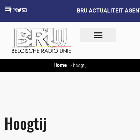
BRU ACTUALITEIT AGE
Home
hoogtij
Hoogtij