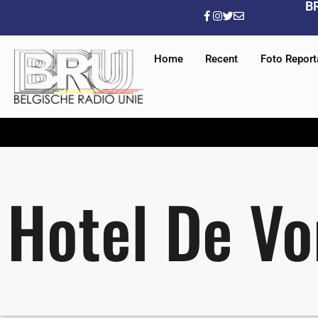
B
Home
Recent
Foto Repor
Hotel De Vo