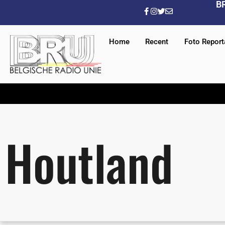
B
Home
Recent
Foto Repor
Houtland