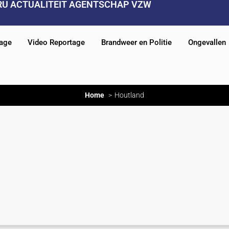
RU ACTUALITEIT AGENTSCHAP VZW
tage
Video Reportage
Brandweer en Politie
Ongevallen
Home
Houtland