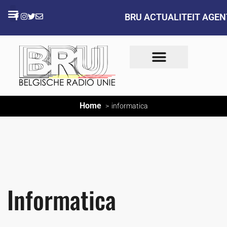
BRU ACTUALITEIT AGE
Home
informatica
Informatica