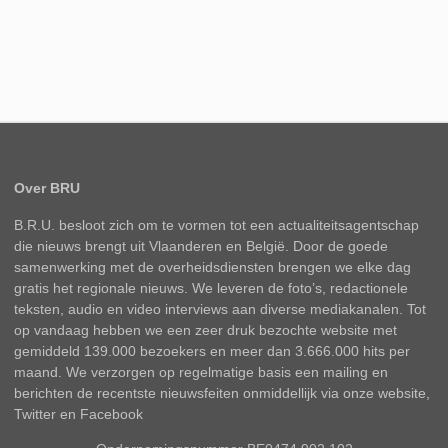
Over BRU
B.R.U. besloot zich om te vormen tot een actualiteitsagentschap
die nieuws brengt uit Vlaanderen en België. Door de goede
samenwerking met de overheidsdiensten brengen we elke dag
gratis het regionale nieuws. We leveren de foto’s, redactionele
teksten, audio en video interviews aan diverse mediakanalen. Tot
op vandaag hebben we een zeer druk bezochte website met
gemiddeld 139.000 bezoekers en meer dan 3.666.000 hits per
maand. We verzorgen op regelmatige basis een mailing en
berichten de recentste nieuwsfeiten onmiddellijk via onze website,
Twitter en Facebook