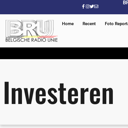
B
Home
Recent
Foto Repor
Investeren