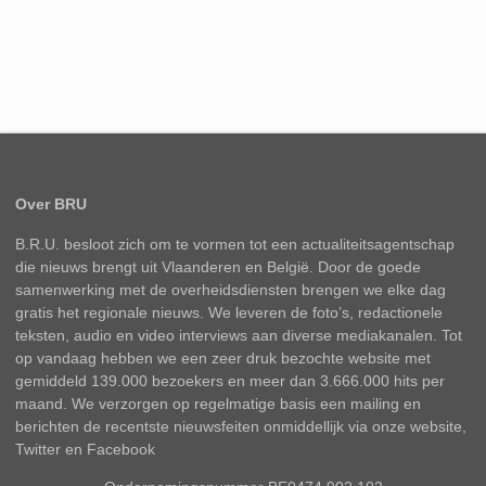
Over BRU
B.R.U. besloot zich om te vormen tot een actualiteitsagentschap
die nieuws brengt uit Vlaanderen en België. Door de goede
samenwerking met de overheidsdiensten brengen we elke dag
gratis het regionale nieuws. We leveren de foto’s, redactionele
teksten, audio en video interviews aan diverse mediakanalen. Tot
op vandaag hebben we een zeer druk bezochte website met
gemiddeld 139.000 bezoekers en meer dan 3.666.000 hits per
maand. We verzorgen op regelmatige basis een mailing en
berichten de recentste nieuwsfeiten onmiddellijk via onze website,
Twitter en Facebook