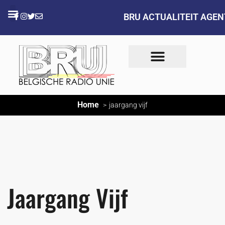
BRU ACTUALITEIT AGE
Home
jaargang vijf
Jaargang Vijf