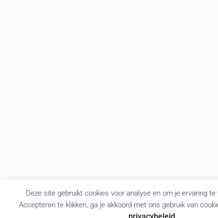
Deze site gebruikt cookies voor analyse en om je ervaring te
Accepteren te klikken, ga je akkoord met ons gebruik van cooki
privacybeleid
.