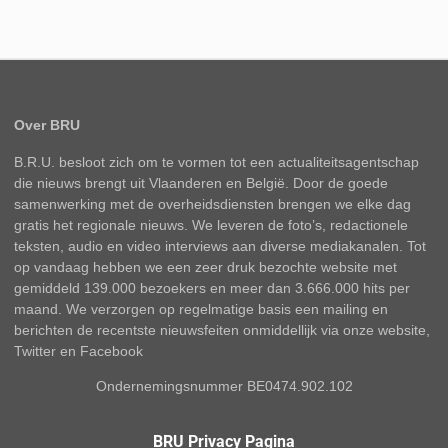
Over BRU
B.R.U. besloot zich om te vormen tot een actualiteitsagentschap
die nieuws brengt uit Vlaanderen en België. Door de goede
samenwerking met de overheidsdiensten brengen we elke dag
gratis het regionale nieuws. We leveren de foto’s, redactionele
teksten, audio en video interviews aan diverse mediakanalen. Tot
op vandaag hebben we een zeer druk bezochte website met
gemiddeld 139.000 bezoekers en meer dan 3.666.000 hits per
maand. We verzorgen op regelmatige basis een mailing en
berichten de recentste nieuwsfeiten onmiddellijk via onze website,
Twitter en Facebook
Ondernemingsnummer BE0474.902.102
BRU Privacy Pagina