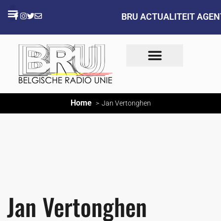
BRU ACTUALITEIT AGE
Home
Jan Vertonghen
Jan Vertonghen