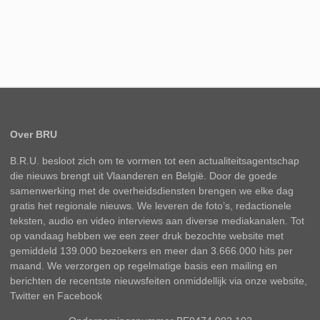
Over BRU
B.R.U. besloot zich om te vormen tot een actualiteitsagentschap
die nieuws brengt uit Vlaanderen en België. Door de goede
samenwerking met de overheidsdiensten brengen we elke dag
gratis het regionale nieuws. We leveren de foto’s, redactionele
teksten, audio en video interviews aan diverse mediakanalen. Tot
op vandaag hebben we een zeer druk bezochte website met
gemiddeld 139.000 bezoekers en meer dan 3.666.000 hits per
maand. We verzorgen op regelmatige basis een mailing en
berichten de recentste nieuwsfeiten onmiddellijk via onze website,
Twitter en Facebook