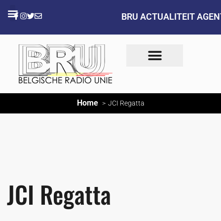
BRU ACTUALITEIT AGE
Home
JCI Regatta
JCI Regatta