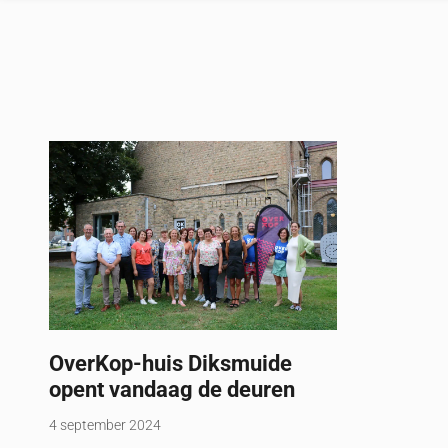
OverKop-huis Diksmuide
opent vandaag de deuren
4 september 2024