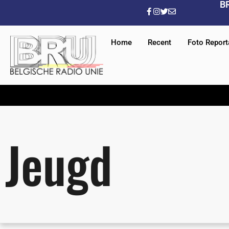
B
Home
Recent
Foto Repor
Jeugd