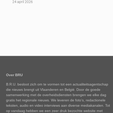
24 april 2026
Over BRU
B.R.U. besloot zich om te vormen tot een actualiteitsagentschap
die nieuws brengt uit Vlaanderen en België. Door de goede
samenwerking met de overheidsdiensten brengen we elke dag
gratis het regionale nieuws. We leveren de foto’s, redactionele
teksten, audio en video interviews aan diverse mediakanalen. Tot
op vandaag hebben we een zeer druk bezochte website met