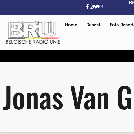
B
Home
Recent
Foto Repor
Jonas Van G