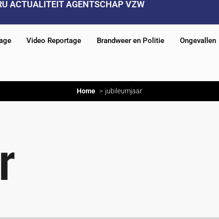
RU ACTUALITEIT AGENTSCHAP VZW
tage
Video Reportage
Brandweer en Politie
Ongevallen
Home
jubileumjaar
r