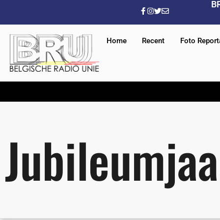
B
Home
Recent
Foto Repor
Jubileumjaa