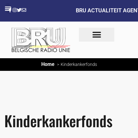
BRU ACTUALITEIT AGE
Home
Kinderkankerfonds
Kinderkankerfonds