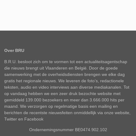
Over BRU
B.R.U. besloot zich om te vormen tot een actualiteitsagentschap
die nieuws brengt uit Vlaanderen en België. Door de goede
samenwerking met de overheidsdiensten brengen we elke dag
gratis het regionale nieuws. We leveren de foto’s, redactionele
teksten, audio en video interviews aan diverse mediakanalen. Tot
op vandaag hebben we een zeer druk bezochte website met
gemiddeld 139.000 bezoekers en meer dan 3.666.000 hits per
maand. We verzorgen op regelmatige basis een mailing en
berichten de recentste nieuwsfeiten onmiddellijk via onze website,
Twitter en Facebook
Ondernemingsnummer BE0474.902.102