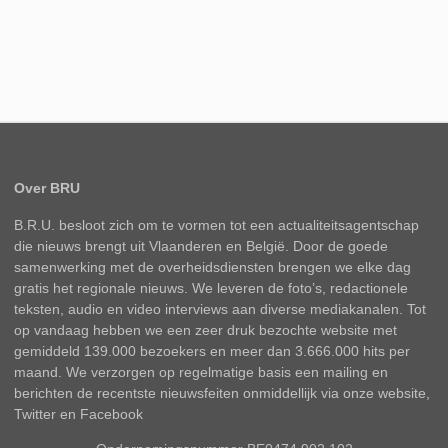
Over BRU
B.R.U. besloot zich om te vormen tot een actualiteitsagentschap
die nieuws brengt uit Vlaanderen en België. Door de goede
samenwerking met de overheidsdiensten brengen we elke dag
gratis het regionale nieuws. We leveren de foto’s, redactionele
teksten, audio en video interviews aan diverse mediakanalen. Tot
op vandaag hebben we een zeer druk bezochte website met
gemiddeld 139.000 bezoekers en meer dan 3.666.000 hits per
maand. We verzorgen op regelmatige basis een mailing en
berichten de recentste nieuwsfeiten onmiddellijk via onze website,
Twitter en Facebook