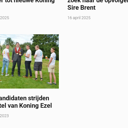
r tot nieuwe Koning
zoek naar de opvolge
Sire Brent
 2025
16 april 2025
ndidaten strijden
tel van Koning Ezel
 2023