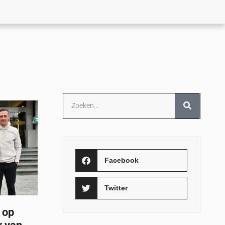
Facebook
Twitter
 op