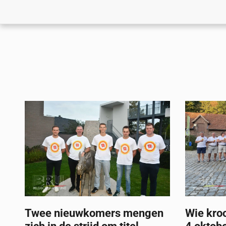
Twee nieuwkomers mengen
Wie kroo