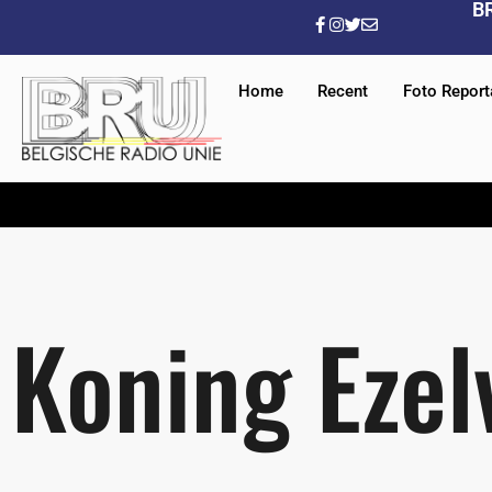
B
Home
Recent
Foto Repor
Koning Ezel