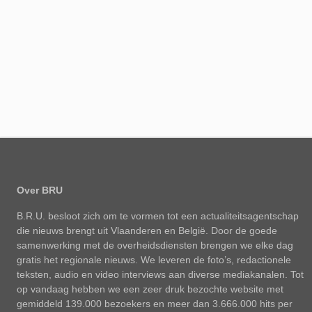
Over BRU
B.R.U. besloot zich om te vormen tot een actualiteitsagentschap
die nieuws brengt uit Vlaanderen en België. Door de goede
samenwerking met de overheidsdiensten brengen we elke dag
gratis het regionale nieuws. We leveren de foto’s, redactionele
teksten, audio en video interviews aan diverse mediakanalen. Tot
op vandaag hebben we een zeer druk bezochte website met
gemiddeld 139.000 bezoekers en meer dan 3.666.000 hits per