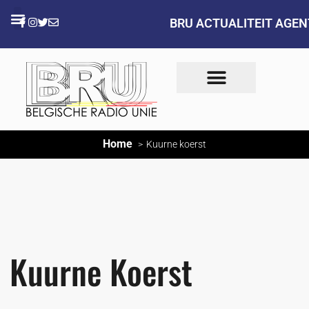
BRU ACTUALITEIT AGE
Home
Kuurne koerst
Kuurne Koerst