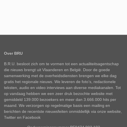
Over BRU
B.R.U. besloot zich om te vormen tot een actualiteitsagentschap
die nieuws brengt uit Vlaanderen en België. Door de goede
samenwerking met de overheidsdiensten brengen we elke dag
gratis het regionale nieuws. We leveren de foto’s, redactionele
teksten, audio en video interviews aan diverse mediakanalen. Tot
op vandaag hebben we een zeer druk bezochte website met
gemiddeld 139.000 bezoekers en meer dan 3.666.000 hits per
maand. We verzorgen op regelmatige basis een mailing en
berichten de recentste nieuwsfeiten onmiddellijk via onze website,
Twitter en Facebook