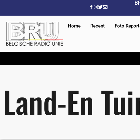
B
Home
Recent
Foto Repor
Land-En Tu