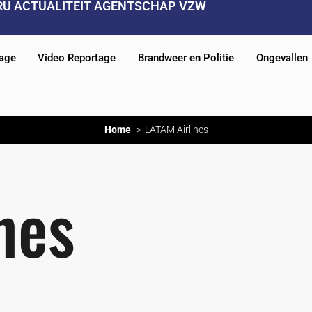
RU ACTUALITEIT AGENTSCHAP VZW
tage
Video Reportage
Brandweer en Politie
Ongevallen
Home
LATAM Airlines
nes