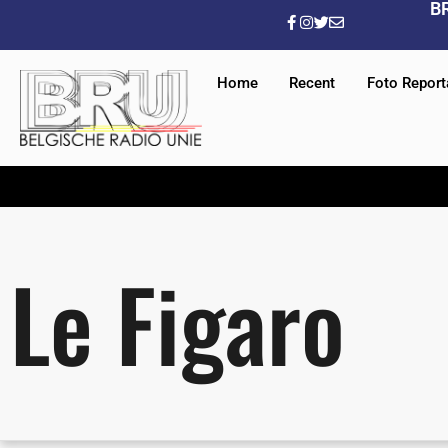
B
Home
Recent
Foto Repor
Le Figaro