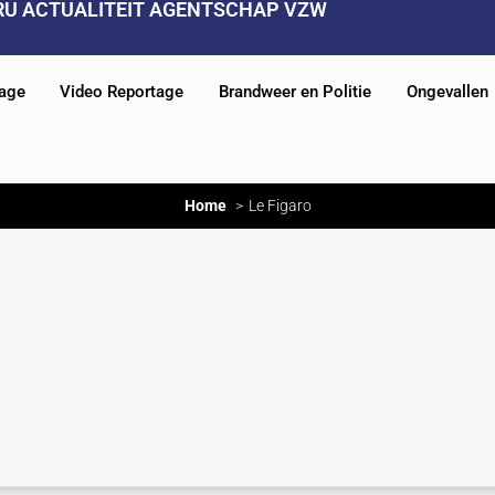
RU ACTUALITEIT AGENTSCHAP VZW
tage
Video Reportage
Brandweer en Politie
Ongevallen
Home
Le Figaro