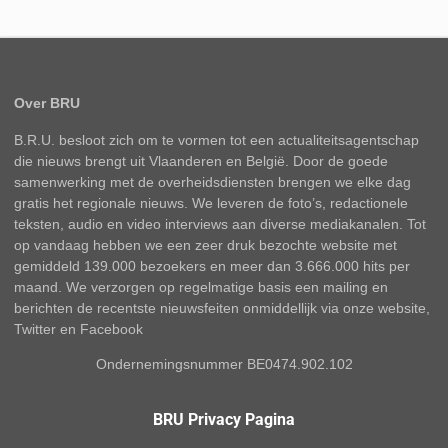
Over BRU
B.R.U. besloot zich om te vormen tot een actualiteitsagentschap
die nieuws brengt uit Vlaanderen en België. Door de goede
samenwerking met de overheidsdiensten brengen we elke dag
gratis het regionale nieuws. We leveren de foto’s, redactionele
teksten, audio en video interviews aan diverse mediakanalen. Tot
op vandaag hebben we een zeer druk bezochte website met
gemiddeld 139.000 bezoekers en meer dan 3.666.000 hits per
maand. We verzorgen op regelmatige basis een mailing en
berichten de recentste nieuwsfeiten onmiddellijk via onze website,
Twitter en Facebook
Ondernemingsnummer BE0474.902.102
BRU Privacy Pagina