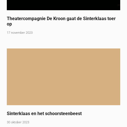
Theatercompagnie De Kroon gaat de Sinterklaas toer
op
17 november 2023
Sinterklaas en het schoorsteenbeest
30 oktober 2023