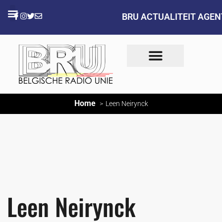
BRU ACTUALITEIT AGE
Home
Leen Neirynck
Leen Neirynck