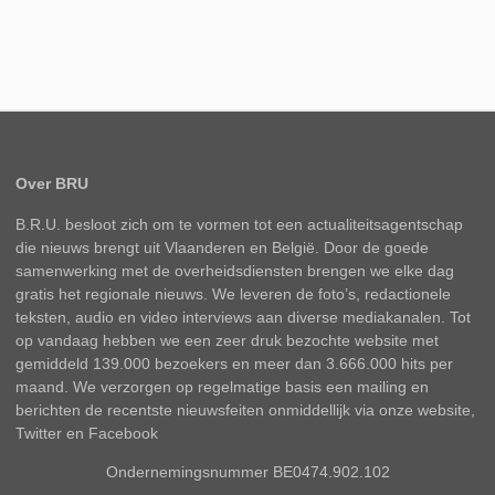
Over BRU
B.R.U. besloot zich om te vormen tot een actualiteitsagentschap
die nieuws brengt uit Vlaanderen en België. Door de goede
samenwerking met de overheidsdiensten brengen we elke dag
gratis het regionale nieuws. We leveren de foto’s, redactionele
teksten, audio en video interviews aan diverse mediakanalen. Tot
op vandaag hebben we een zeer druk bezochte website met
gemiddeld 139.000 bezoekers en meer dan 3.666.000 hits per
maand. We verzorgen op regelmatige basis een mailing en
berichten de recentste nieuwsfeiten onmiddellijk via onze website,
Twitter en Facebook
Ondernemingsnummer BE0474.902.102