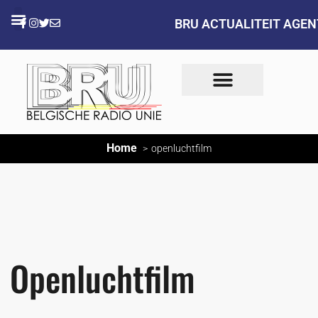
BRU ACTUALITEIT AGE
Home
openluchtfilm
Openluchtfilm